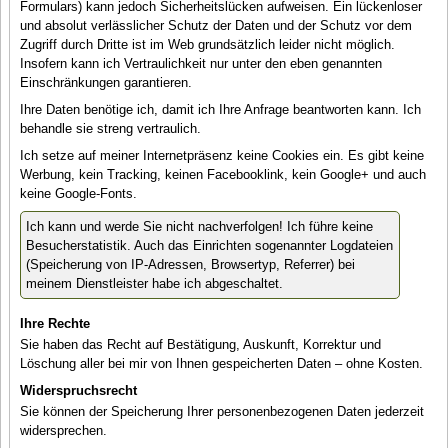
Formulars) kann jedoch Sicherheitslücken aufweisen. Ein lückenloser
und absolut verlässlicher Schutz der Daten und der Schutz vor dem
Zugriff durch Dritte ist im Web grundsätzlich leider nicht möglich.
Insofern kann ich Vertraulichkeit nur unter den eben genannten
Einschränkungen garantieren.
Ihre Daten benötige ich, damit ich Ihre Anfrage beantworten kann. Ich
behandle sie streng vertraulich.
Ich setze auf meiner Internetpräsenz keine Cookies ein. Es gibt keine
Werbung, kein Tracking, keinen Facebooklink, kein Google+ und auch
keine Google-Fonts.
Ich kann und werde Sie nicht nachverfolgen! Ich führe keine
Besucherstatistik. Auch das Einrichten sogenannter Logdateien
(Speicherung von IP-Adressen, Browsertyp, Referrer) bei
meinem Dienstleister habe ich abgeschaltet.
Ihre Rechte
Sie haben das Recht auf Bestätigung, Auskunft, Korrektur und
Löschung aller bei mir von Ihnen gespeicherten Daten – ohne Kosten.
Widerspruchsrecht
Sie können der Speicherung Ihrer personenbezogenen Daten jederzeit
widersprechen.