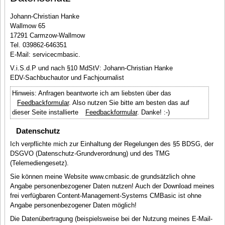
Johann-Christian Hanke
Wallmow 65
17291 Carmzow-Wallmow
Tel. 039862-646351
E-Mail: service
cmbasic.
V.i.S.d.P und nach §10 MdStV: Johann-Christian Hanke
EDV-Sachbuchautor und Fachjournalist
Hinweis: Anfragen beantworte ich am liebsten über das
Feedbackformular
. Also nutzen Sie bitte am besten das auf
dieser Seite installierte
Feedbackformular
. Danke! :-)
Datenschutz
Ich verpflichte mich zur Einhaltung der Regelungen des §5 BDSG, der
DSGVO (Datenschutz-Grundverordnung) und des TMG
(Telemediengesetz).
Sie können meine Website www.cmbasic.de grundsätzlich ohne
Angabe personenbezogener Daten nutzen! Auch der Download meines
frei verfügbaren Content-Management-Systems CMBasic ist ohne
Angabe personenbezogener Daten möglich!
Die Datenübertragung (beispielsweise bei der Nutzung meines E-Mail-