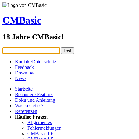
CMBasic
18 Jahre CMBasic!
Kontakt/Datenschutz
Feedback
Download
News
Startseite
Besondere Features
Doku und Anleitung
Was kostet es?
Referenzen
Häufige Fragen
Allgemeines
Fehlermeldungen
CMBasic 1.6